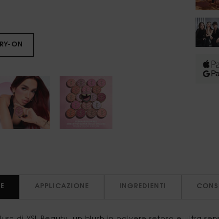
TRY-ON
MAKE ME BLUSH BOLD BLURRING BLUSH
E
APPLICAZIONE
INGREDIENTI
CONSE