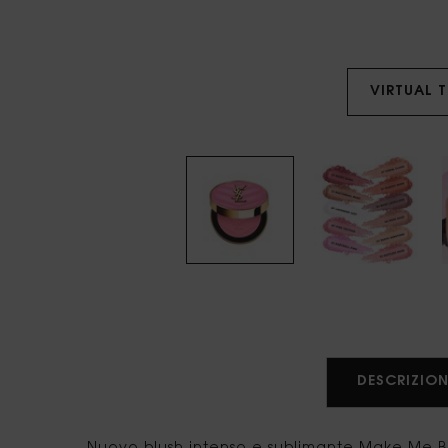
VIRTUAL 
PDP Tabs
DESCRIZION