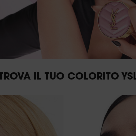
TROVA IL TUO COLORITO YS