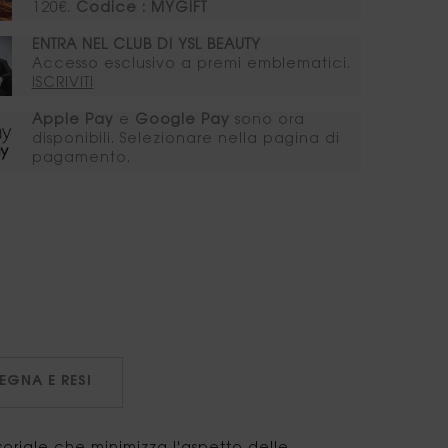
120€.
Codice : MYGIFT
ENTRA NEL CLUB DI YSL BEAUTY​ ​
Accesso esclusivo a premi emblematici. ​
ISCRIVITI​​​
Apple Pay
e
Google Pay
sono ora
disponibili. Selezionare nella pagina di
pagamento.
GNA E RESI