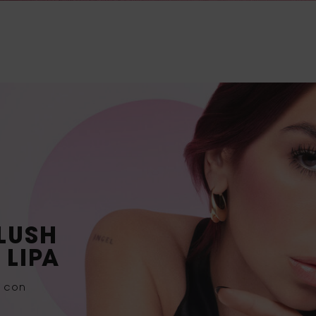
BLUSH
 LIPA
e con