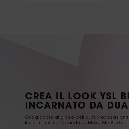
CREA IL LOOK YSL 
INCARNATO DA DUA
Osa giocare al gioco dell'autoprovocazion
il blush sublimante audace Make Me Blush.