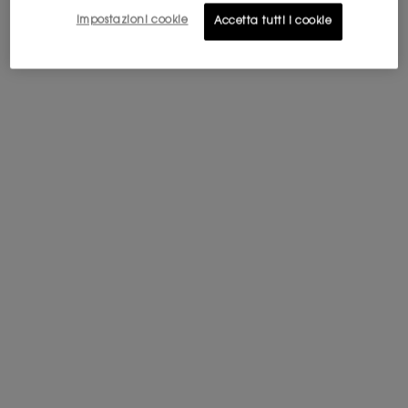
AGRUMATO
Impostazioni cookie
Accetta tutti i cookie
ACQUISTA ORA