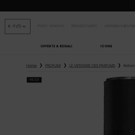
BEA
€ - IT (IT)
PUNTI VENDITA
SERVIZIO CLIENTI
VANTAGGI E-BOUTIQ
OFFERTE & REGALI
ICONE
Contenuto principale
Home
PROFUMI
LE VESTIAIRE DES PARFUMS
INCIDI