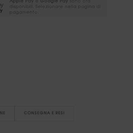
Apple Pay
e
Google Pay
sono ora
disponibili. Selezionare nella pagina di
pagamento.
NE
CONSEGNA E RESI