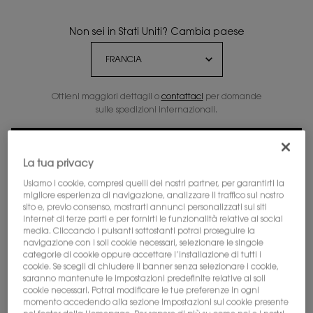
Non sei in Stati Uniti? Cambia paese
Ottieni maggiori dettagli o
contattaci
per domande
sulle spedizioni internazionali.
CAMBIA POSIZIONE
La tua privacy
Usiamo i cookie, compresi quelli dei nostri partner, per garantirti la
migliore esperienza di navigazione, analizzare il traffico sul nostro
sito e, previo consenso, mostrarti annunci personalizzati sui siti
internet di terze parti e per fornirti le funzionalità relative ai social
media. Cliccando i pulsanti sottostanti potrai proseguire la
navigazione con i soli cookie necessari, selezionare le singole
categorie di cookie oppure accettare l’installazione di tutti i
cookie. Se scegli di chiudere il banner senza selezionare i cookie,
saranno mantenute le impostazioni predefinite relative ai soli
One formato available:
80 ml
-
cookie necessari. Potrai modificare le tue preferenze in ogni
momento accedendo alla sezione Impostazioni sui cookie presente
97,00 €
77,60 €
(97,00 €/100 ml.)